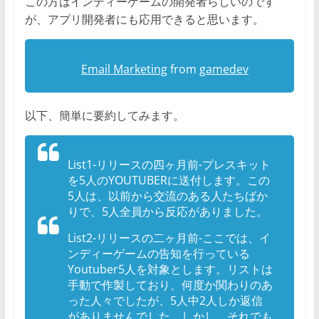
この方はインディーゲームの開発者らしいのです
が、アプリ開発者にも応用できると思います。
Email Marketing
from
gamedev
以下、簡単に要約してみます。
List1-リリースの四ヶ月前-プレスキット
を5人のYOUTUBERに送付します。この
5人は、以前から交流のある人たちばか
りで、5人全員から反応がありました。
List2-リリースの二ヶ月前-ここでは、イ
ンディーゲームの告知を行っている
Youtuber5人を対象とします。リストは
手動で作製しており、何度か関わりのあ
った人々でしたが、5人中2人しか返信
がありませんでした。しかし、それでも