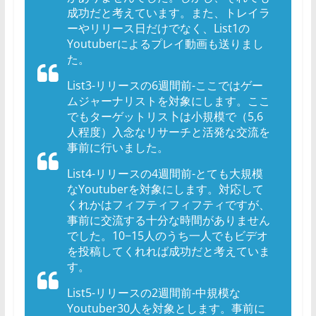
成功だと考えています。また、トレイラ
ーやリリース日だけでなく、List1の
Youtuberによるプレイ動画も送りまし
た。
List3-リリースの6週間前-ここではゲー
ムジャーナリストを対象にします。ここ
でもターゲットリス卜は小規模で（5,6
人程度）入念なリサーチと活発な交流を
事前に行いました。
List4-リリースの4週間前-とても大規模
なYoutuberを対象にします。対応して
くれかはフィフティフィフティですが、
事前に交流する十分な時間がありません
でした。10−15人のうち一人でもビデオ
を投稿してくれれば成功だと考えていま
す。
List5-リリースの2週間前-中規模な
Youtuber30人を対象とします。事前に