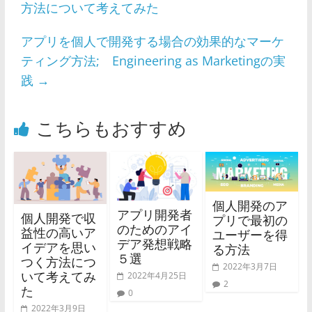
方法について考えてみた
アプリを個人で開発する場合の効果的なマーケ
ティング方法; Engineering as Marketingの実
践
→
こちらもおすすめ
個人開発のア
アプリ開発者
個人開発で収
プリで最初の
のためのアイ
益性の高いア
ユーザーを得
デア発想戦略
イデアを思い
る方法
５選
つく方法につ
2022年3月7日
いて考えてみ
2022年4月25日
2
た
0
2022年3月9日