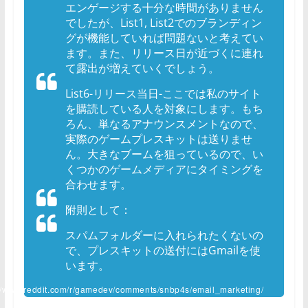
エンゲージする十分な時間がありません
でしたが、List1, List2でのブランディン
グが機能していれば問題ないと考えてい
ます。また、リリース日が近づくに連れ
て露出が増えていくでしょう。
List6-リリース当日-ここでは私のサイト
を購読している人を対象にします。もち
ろん、単なるアナウンスメントなので、
実際のゲームプレスキットは送りませ
ん。大きなブームを狙っているので、い
くつかのゲームメディアにタイミングを
合わせます。
附則として：
スパムフォルダーに入れられたくないの
で、プレスキットの送付にはGmailを使
います。
://www.reddit.com/r/gamedev/comments/snbp4s/email_marketing/