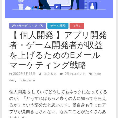
Webサービス・アプリ
ゲーム開発
コラム
【 個人開発 】アプリ開発
者・ゲーム開発者が収益
を上げるためのEメール
マーケティング戦略
2022年3月13日
はぐるま
0件のコメント
indie
、
dev
indie game
個人開発 をしていてどうしてもネックになってくる
のが、「どうすればもっと多くの人に知ってもらえ
るか」という部分だと思います。僕自身も作ったア
プリが見向きもされない、なんてことがたくさんあ