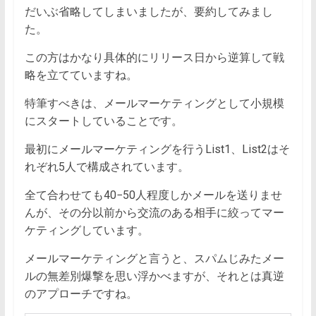
だいぶ省略してしまいましたが、要約してみまし
た。
この方はかなり具体的にリリース日から逆算して戦
略を立てていますね。
特筆すべきは、メールマーケティングとして小規模
にスタートしていることです。
最初にメールマーケティングを行うList1、List2はそ
れぞれ5人で構成されています。
全て合わせても40−50人程度しかメールを送りませ
んが、その分以前から交流のある相手に絞ってマー
ケティングしています。
メールマーケティングと言うと、スパムじみたメー
ルの無差別爆撃を思い浮かべますが、それとは真逆
のアプローチですね。