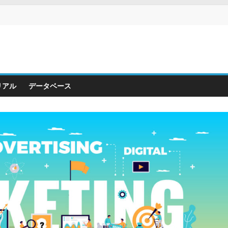
リアル
データベース