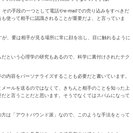
その手段の一つとして電話やe-mailでの売り込みをすべきだ
告も使って相手に認識されることが重要だよ、と言っていま
すが、要は相手が見る場所に常に顔を出し、目に触れるように
ちだという心理学の研究もあるので、科学に裏付けされたテク
ジの内容をパーソナライズすることも必要だと書いています。
とメールを送るのではなくて、きちんと相手のことを知った上
要だと言うことだと思います。そうでなくてはスパムになって
の方は「アウトバウンド派」なので、このような手法をとって