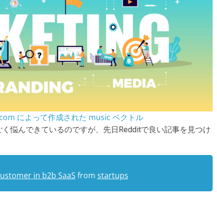
eepik.com によって作成された music ベクトル
悩んできているのですが、先日Redditで良い記事を見つけ
 customer in b2b SaaS
from
startups