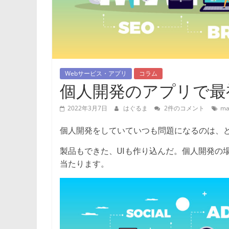
Webサービス・アプリ
コラム
個人開発のアプリで最
2022年3月7日
はぐるま
2件のコメント
ma
個人開発をしていていつも問題になるのは、
製品もできた、UIも作り込んだ。個人開発の
当たります。