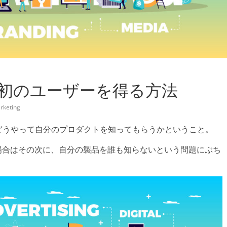
初のユーザーを得る方法
rketing
どうやって自分のプロダクトを知ってもらうかということ。
場合はその次に、自分の製品を誰も知らないという問題にぶち