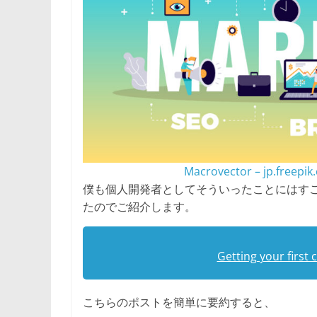
Macrovector – jp.fr
僕も個人開発者としてそういったことにはすごく
たのでご紹介します。
Getting your first
こちらのポストを簡単に要約すると、