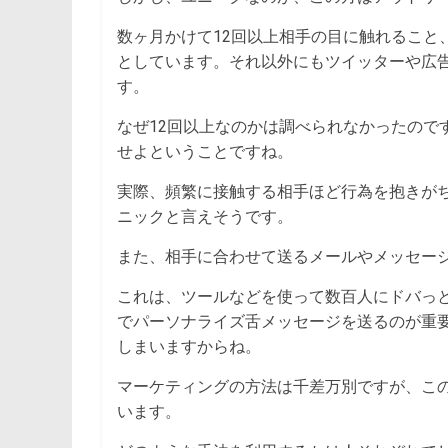
数ヶ月かけて12回以上相手の目に触れること、
としています。それ以外にもツイッターや広
す。
なぜ12回以上なのかは調べられなかったので
せよということですね。
実際、頻繁に接触する相手ほど行為を抱きが
ニックと言えそうです。
また、相手に合わせて送るメールやメッセー
これは、ツールなどを使って数百人にドバっ
でパーソナライズ舌メッセージを送るのが重
しまいますからね。
マーケティングの方法は千差万別ですが、こ
います。